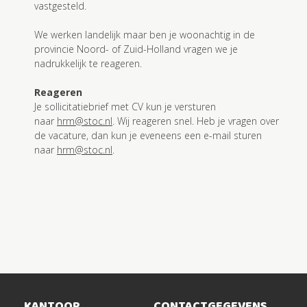
vastgesteld.
We werken landelijk maar ben je woonachtig in de
provincie Noord- of Zuid-Holland vragen we je
nadrukkelijk te reageren.
Reageren
Je sollicitatiebrief met CV kun je versturen
naar
hrm@stoc.nl
. Wij reageren snel. Heb je vragen over
de vacature, dan kun je eveneens een e-mail sturen
naar
hrm@stoc.nl
.
KANTOOR
CONTACTGEGEVENS