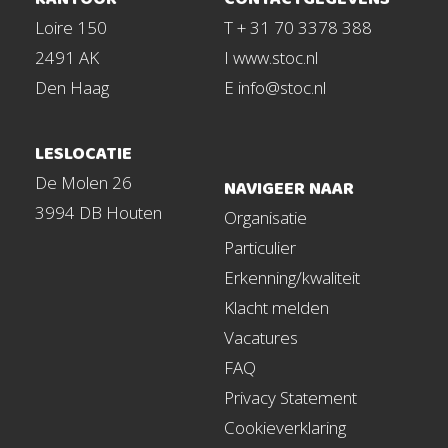
Loire 150
T + 31 70 3378 388
2491 AK
I www.stoc.nl
Den Haag
E info@stoc.nl
LESLOCATIE
De Molen 26
NAVIGEER NAAR
3994 DB Houten
Organisatie
Particulier
Erkenning/kwaliteit
Klacht melden
Vacatures
FAQ
Privacy Statement
Cookieverklaring