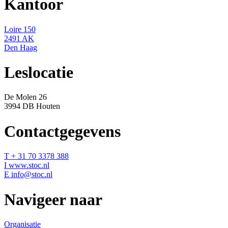
Kantoor
Loire 150
2491 AK
Den Haag
Leslocatie
De Molen 26
3994 DB Houten
Contactgegevens
T + 31 70 3378 388
I www.stoc.nl
E info@stoc.nl
Navigeer naar
Organisatie