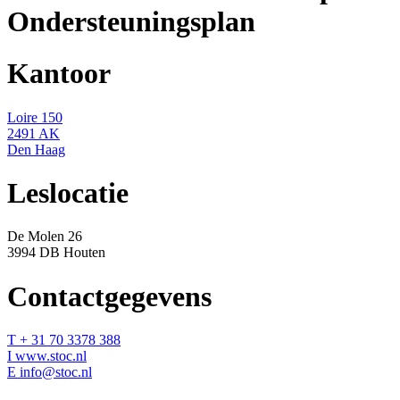
Ondersteuningsplan
Kantoor
Loire 150
2491 AK
Den Haag
Leslocatie
De Molen 26
3994 DB Houten
Contactgegevens
T + 31 70 3378 388
I www.stoc.nl
E info@stoc.nl