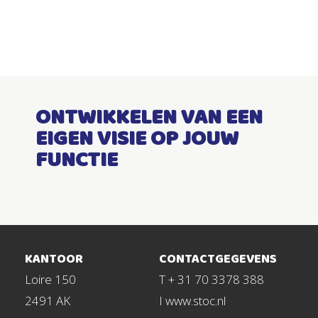
ONTWIKKELEN VAN EEN
EIGEN VISIE OP JOUW
FUNCTIE
KANTOOR
CONTACTGEGEVENS
Loire 150
T + 31 70 3378 388
2491 AK
I www.stoc.nl