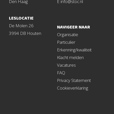
Den Haag
E info@stoc.nl
LESLOCATIE
De Molen 26
NAVIGEER NAAR
3994 DB Houten
Organisatie
Particulier
Erkenning/kwaliteit
Klacht melden
Vacatures
FAQ
Privacy Statement
Cookieverklaring