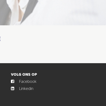
E
VOLG ONS OP
Facebook
Linkedin