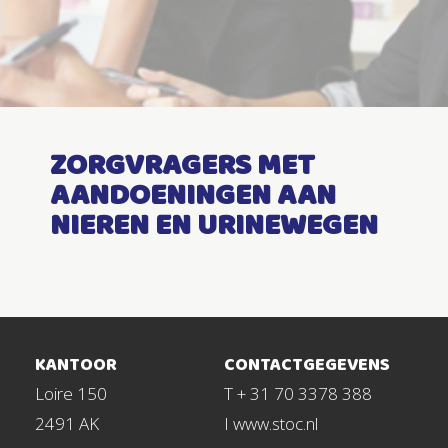
ZORGVRAGERS MET
AANDOENINGEN AAN
NIEREN EN URINEWEGEN
KANTOOR
CONTACTGEGEVENS
Loire 150
T + 31 70 3378 388
2491 AK
I www.stoc.nl