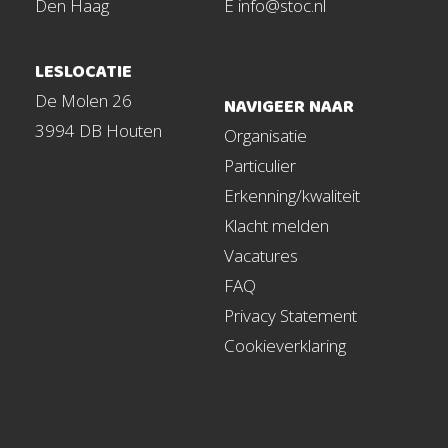
Den Haag
E info@stoc.nl
LESLOCATIE
De Molen 26
NAVIGEER NAAR
3994 DB Houten
Organisatie
Particulier
Erkenning/kwaliteit
Klacht melden
Vacatures
FAQ
Privacy Statement
Cookieverklaring