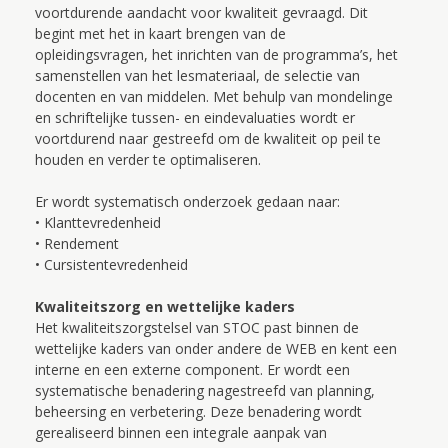
voortdurende aandacht voor kwaliteit gevraagd. Dit
begint met het in kaart brengen van de
opleidingsvragen, het inrichten van de programma’s, het
samenstellen van het lesmateriaal, de selectie van
docenten en van middelen. Met behulp van mondelinge
en schriftelijke tussen- en eindevaluaties wordt er
voortdurend naar gestreefd om de kwaliteit op peil te
houden en verder te optimaliseren.
Er wordt systematisch onderzoek gedaan naar:
• Klanttevredenheid
• Rendement
• Cursistentevredenheid
Kwaliteitszorg en wettelijke kaders
Het kwaliteitszorgstelsel van STOC past binnen de
wettelijke kaders van onder andere de WEB en kent een
interne en een externe component. Er wordt een
systematische benadering nagestreefd van planning,
beheersing en verbetering. Deze benadering wordt
gerealiseerd binnen een integrale aanpak van