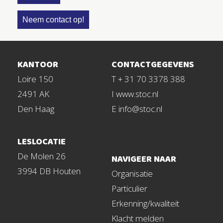
Neem contact op!
KANTOOR
CONTACTGEGEVENS
Loire 150
T + 31 70 3378 388
2491 AK
I www.stoc.nl
Den Haag
E info@stoc.nl
LESLOCATIE
De Molen 26
NAVIGEER NAAR
3994 DB Houten
Organisatie
Particulier
Erkenning/kwaliteit
Klacht melden