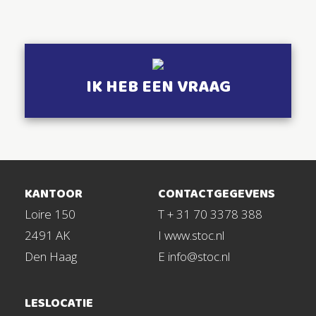
IK HEB EEN VRAAG
KANTOOR
CONTACTGEGEVENS
Loire 150
T + 31 70 3378 388
2491 AK
I www.stoc.nl
Den Haag
E info@stoc.nl
LESLOCATIE