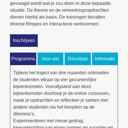
gevraagd wordt wat je zou doen in deze bepaalde
situatie. De theorie en de verwerkingsopdrachten
dienen hierbij als basis. De trainingen bevatten
diverse filmpjes en interactieve werkvormen.
Inschrijven
Programma
Voor wie
Resultaat
Informatie
Tijdens het traject van drie maanden ontmoeten
de studenten elkaar op vier gezamenlijke
bijeenkomsten. Voorafgaand aan deze
bijeenkomsten doorloop je de online cursussen,
maak je opdrachten en reflecteer je samen met
andere studenten via het leerplein op de
dilemma’s.
Experimenteren met nieuw gedrag,
bewustwording van eigen normen en waarden en