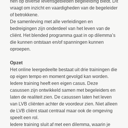
hen op diverse levensgebieden begeleiding biedt. Dit
vraagt om inzicht en vaardigheden van de begeleider
of betrokkene.
De samenleving met alle verleidingen en
bedreigingen zijn onderdeel van het leven van de
cliënt. Het blended programma gaat in op dilemma’s
die kunnen ontstaan en/of spanningen kunnen
oproepen.
Opzet
Het online leergedeelte bestaat uit drie trainingen die
op eigen tempo en moment gevolgd kan worden.
Iedere training heeft een eigen casus. Deze
casussen zijn ontwikkeld samen met begeleiders en
laten de realiteit zien. De casussen laten het leven
van LVB cliënten achter de voordeur zien. Niet alleen
de LVB cliënt staat centraal maar ook de omgeving
speelt een rol.
Iedere training sluit af met een dilemma, waarin je