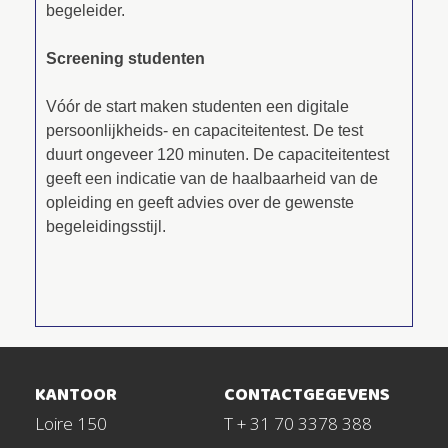
begeleider.
Screening studenten
Vóór de start maken studenten een digitale
persoonlijkheids- en capaciteitentest. De test
duurt ongeveer 120 minuten. De capaciteitentest
geeft een indicatie van de haalbaarheid van de
opleiding en geeft advies over de gewenste
begeleidingsstijl.
KANTOOR
CONTACTGEGEVENS
Loire 150
T + 31 70 3378 388