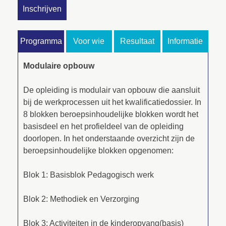
Inschrijven
Programma
Voor wie
Resultaat
Informatie
Modulaire opbouw
De opleiding is modulair van opbouw die aansluit
bij de werkprocessen uit het kwalificatiedossier. In
8 blokken beroepsinhoudelijke blokken wordt het
basisdeel en het profieldeel van de opleiding
doorlopen. In het onderstaande overzicht zijn de
beroepsinhoudelijke blokken opgenomen:
Blok 1: Basisblok Pedagogisch werk
Blok 2: Methodiek en Verzorging
Blok 3: Activiteiten in de kinderopvang(basis)