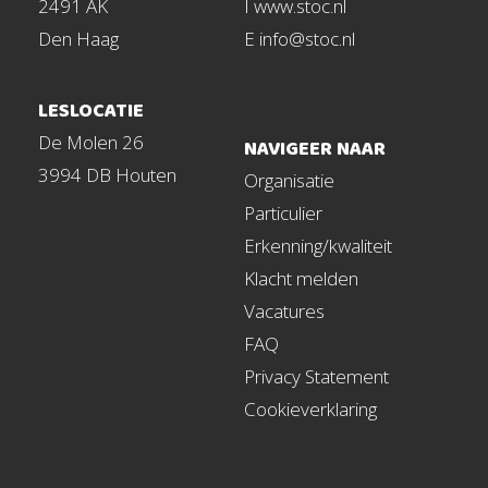
2491 AK
I www.stoc.nl
Den Haag
E info@stoc.nl
LESLOCATIE
De Molen 26
NAVIGEER NAAR
3994 DB Houten
Organisatie
Particulier
Erkenning/kwaliteit
Klacht melden
Vacatures
FAQ
Privacy Statement
Cookieverklaring