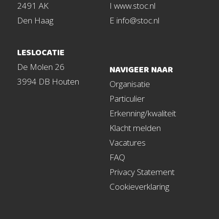
2491 AK
I www.stoc.nl
Den Haag
E info@stoc.nl
LESLOCATIE
De Molen 26
NAVIGEER NAAR
3994 DB Houten
Organisatie
Particulier
Erkenning/kwaliteit
Klacht melden
Vacatures
FAQ
Privacy Statement
Cookieverklaring