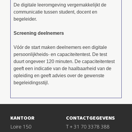
De digitale leeromgeving vergemakkelijkt de
communicatie tussen student, docent en
begeleider.
Screening deelnemers
Vóór de start maken deelnemers een digitale
persoonlijkheids- en capaciteitentest. De test
duurt ongeveer 120 minuten. De capaciteitentest
geeft een indicatie van de haalbaarheid van de
opleiding en geeft advies over de gewenste
begeleidingsstijl.
KANTOOR
CONTACTGEGEVENS
Loire 150
T + 31 70 3378 388