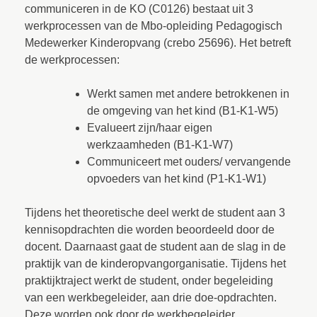
communiceren in de KO (C0126) bestaat uit 3
werkprocessen van de Mbo-opleiding Pedagogisch
Medewerker Kinderopvang (crebo 25696). Het betreft
de werkprocessen:
Werkt samen met andere betrokkenen in
de omgeving van het kind (B1-K1-W5)
Evalueert zijn/haar eigen
werkzaamheden (B1-K1-W7)
Communiceert met ouders/ vervangende
opvoeders van het kind (P1-K1-W1)
Tijdens het theoretische deel werkt de student aan 3
kennisopdrachten die worden beoordeeld door de
docent. Daarnaast gaat de student aan de slag in de
praktijk van de kinderopvangorganisatie. Tijdens het
praktijktraject werkt de student, onder begeleiding
van een werkbegeleider, aan drie doe-opdrachten.
Deze worden ook door de werkbegeleider