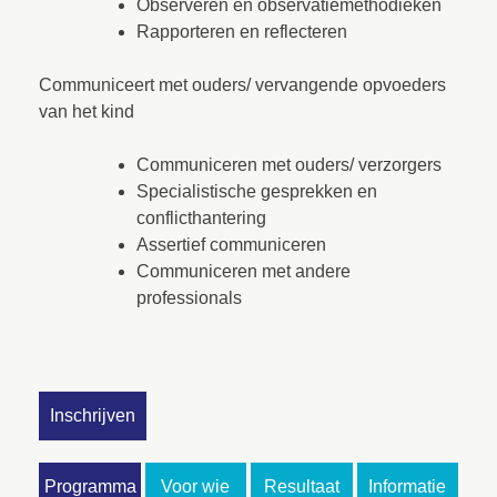
Observeren en observatiemethodieken
Rapporteren en reflecteren
Communiceert met ouders/ vervangende opvoeders
van het kind
Communiceren met ouders/ verzorgers
Specialistische gesprekken en
conflicthantering
Assertief communiceren
Communiceren met andere
professionals
Inschrijven
Programma
Voor wie
Resultaat
Informatie