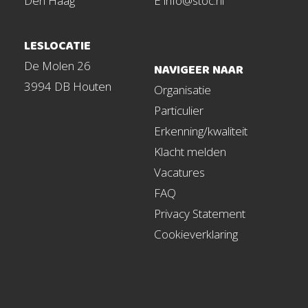
Den Haag
E info@stoc.nl
LESLOCATIE
De Molen 26
NAVIGEER NAAR
3994 DB Houten
Organisatie
Particulier
Erkenning/kwaliteit
Klacht melden
Vacatures
FAQ
Privacy Statement
Cookieverklaring